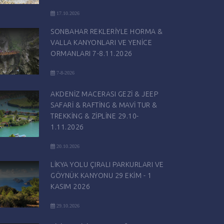
17.10.2026
SONBAHAR REKLERİYLE HORMA &
VALLA KANYONLARI VE YENİCE
ORMANLARI 7-8.11.2026
7-8-2026
AKDENİZ MACERASI GEZİ & JEEP
SAFARİ & RAFTİNG & MAVİ TUR &
TREKKİNG & ZİPLİNE 29.10-
1.11.2026
20.10.2026
LİKYA YOLU ÇIRALI PARKURLARI VE
GÖYNÜK KANYONU 29 EKİM - 1
KASIM 2026
29.10.2026