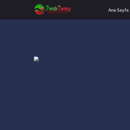
Ana Sayfa