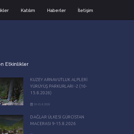
ikler
Katılım
Haberler
İletişim
n Etkinlikler
KUZEY ARNAVUTLUK ALPLERİ
YÜRÜYÜŞ PARKURLARI -2 (10-
15.8.2026)
10-15.8.2026
DAĞLAR ÜLKESİ GÜRCİSTAN
MACERASI 9-15.8.2026