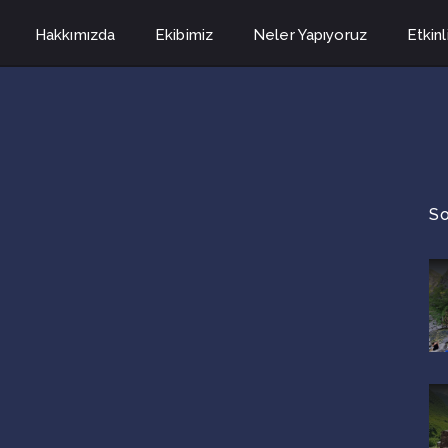
Hakkımızda
Ekibimiz
Neler Yapıyoruz
Etkinl
So