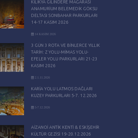
KİLİKYA GİLİNDERE MAĞARASI
ANAMURİUM BELEMEDİK GÖKSU
DELTASI SONBAHAR PARKURLARI
14-17 KASIM 2026
14 KASIM 2026
3 GÜN 3 ROTA VE BİNLERCE YILLIK
TARİH: Z YOLU-MİMAS YOLU-
EFELER YOLU PARKURLARI 21-23
KASIM 2026
2.1.11.2026
KARİA YOLU LATMOS DAĞLARI
KUZEY PARKURLARI 5-7. 12.2026
5-7.12.2026
AİZANOİ ANTİK KENTİ & ESKİŞEHİR
KÜLTÜR GEZİSİ 19-20.12.2026