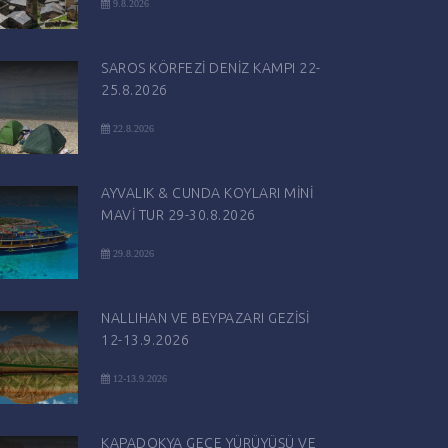
9.8.2026
SAROS KÖRFEZİ DENİZ KAMPI 22-
25.8.2026
22.8.2026
AYVALIK & CUNDA KOYLARI MİNİ
MAVİ TUR 29-30.8.2026
29.8.2026
NALLIHAN VE BEYPAZARI GEZİSİ
12-13.9.2026
12-13.9.2026
KAPADOKYA GECE YÜRÜYÜŞÜ VE