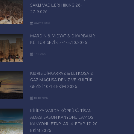
SAKLI VADİLERİ HİKİNG 26-
27.9.026
26-27.9.2026
MARDİN & MİDYAT & DİYARBAKIR
KÜLTÜR GEZİSİ 3-4-5.10.2026
3.10.2026
KIBRIS DİPKARPAZ & LEFKOŞA &
GAZİMAĞUSA DENİZ VE KÜLTÜR
GEZİSİ 10-13 EKİM 2026
10.10.2026
KİLİKYA VARDA KÖPRÜSÜ TİSAN
ADASI SASON KANYONU LAMOS
KANYONU ETAPLARI 4. ETAP 17-20
EKİM 2026