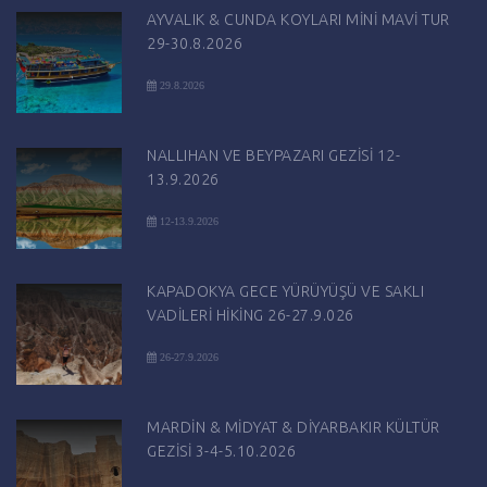
AYVALIK & CUNDA KOYLARI MİNİ MAVİ TUR
29-30.8.2026
29.8.2026
NALLIHAN VE BEYPAZARI GEZİSİ 12-
13.9.2026
12-13.9.2026
KAPADOKYA GECE YÜRÜYÜŞÜ VE SAKLI
VADİLERİ HİKİNG 26-27.9.026
26-27.9.2026
MARDİN & MİDYAT & DİYARBAKIR KÜLTÜR
GEZİSİ 3-4-5.10.2026