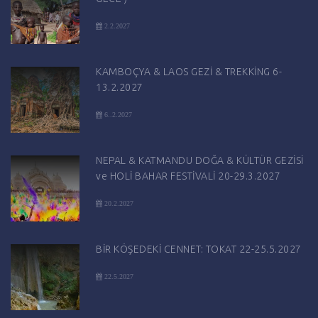
2.2.2027
KAMBOÇYA & LAOS GEZİ & TREKKİNG 6-
13.2.2027
6..2.2027
NEPAL & KATMANDU DOĞA & KÜLTÜR GEZİSİ
ve HOLİ BAHAR FESTİVALİ 20-29.3.2027
20.2.2027
BİR KÖŞEDEKİ CENNET: TOKAT 22-25.5.2027
22.5.2027