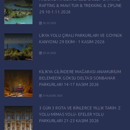
RAFTİNG & MAVİ TUR & TREKKİNG & ZİPLİNE
29.10-1.11.2026
20.10.2026
LİKYA YOLU ÇIRALI PARKURLARI VE GÖYNÜK
KANYONU 29 EKİM - 1 KASIM 2026
29.10.2026
KİLİKYA GİLİNDERE MAĞARASI ANAMURİUM
BELEMEDİK GÖKSU DELTASI SONBAHAR
PARKURLARI 14-17 KASIM 2026
14 KASIM 2026
3 GÜN 3 ROTA VE BİNLERCE YILLIK TARİH: Z
YOLU-MİMAS YOLU- EFELER YOLU
PARKURLARI 21-23 KASIM 2026