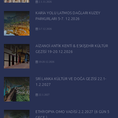
2.1.11.2026
KARİA YOLU LATMOS DAĞLARI KUZEY
PARKURLARI 5-7. 12.2026
5-7.12.2026
AİZANOİ ANTİK KENTİ & ESKİŞEHİR KÜLTÜR
GEZİSİ 19-20.12.2026
19-20.12.2026
SRİ LANKA KÜLTÜR VE DOĞA GEZİSİ 22.1-
1.2.2027
22.1.2027
ETHİYOPYA OMO VADİSİ 2.2.2027 (6 GÜN 5
GECE )