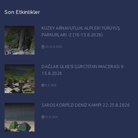
Son Etkinlikler
KUZEY ARNAVUTLUK ALPLERİ YÜRÜYÜŞ
PARKURLARI -2 (10-15.8.2026)
10-15.8.2026
DAĞLAR ÜLKESİ GÜRCİSTAN MACERASI 9-
15.8.2026
9.8.2026
SAROS KÖRFEZİ DENİZ KAMPI 22-25.8.2026
22.8.2026