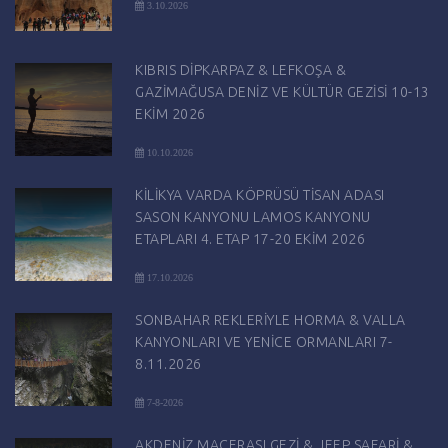
3.10.2026
KIBRIS DİPKARPAZ & LEFKOŞA &
GAZİMAĞUSA DENİZ VE KÜLTÜR GEZİSİ 10-13
EKİM 2026
10.10.2026
KİLİKYA VARDA KÖPRÜSÜ TİSAN ADASI
SASON KANYONU LAMOS KANYONU
ETAPLARI 4. ETAP 17-20 EKİM 2026
17.10.2026
SONBAHAR REKLERİYLE HORMA & VALLA
KANYONLARI VE YENİCE ORMANLARI 7-
8.11.2026
7-8-2026
AKDENİZ MACERASI GEZİ & JEEP SAFARİ &