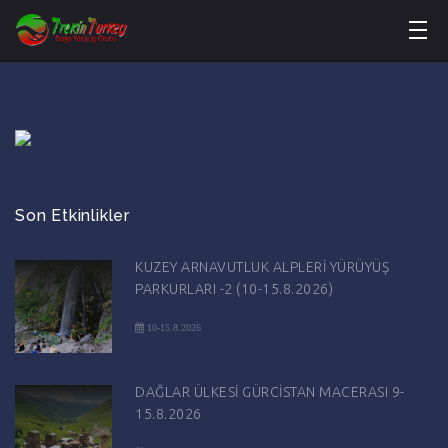
Son Etkinlikler
KUZEY ARNAVUTLUK ALPLERİ YÜRÜYÜŞ
PARKURLARI -2 (10-15.8.2026)
10-15.8.2026
DAĞLAR ÜLKESİ GÜRCİSTAN MACERASI 9-
15.8.2026