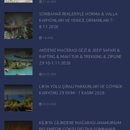
17.10.2026
SONBAHAR REKLERİYLE HORMA & VALLA
KANYONLARI VE YENİCE ORMANLARI 7-
8.11.2026
7-8-2026
AKDENİZ MACERASI GEZİ & JEEP SAFARİ &
RAFTİNG & MAVİ TUR & TREKKİNG & ZİPLİNE
29.10-1.11.2026
20.10.2026
LİKYA YOLU ÇIRALI PARKURLARI VE GÖYNÜK
KANYONU 29 EKİM - 1 KASIM 2026
29.10.2026
KİLİKYA GİLİNDERE MAĞARASI ANAMURİUM
BELEMEDİK GÖKSU DELTASI SONBAHAR