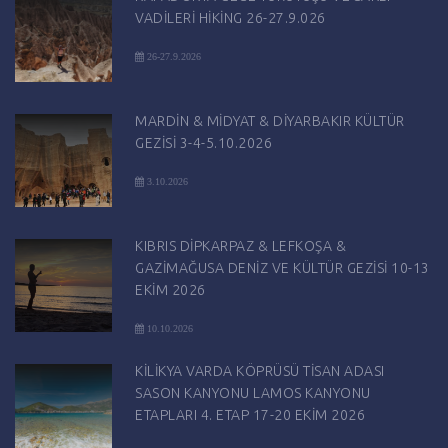
VADİLERİ HİKİNG 26-27.9.026
26-27.9.2026
MARDİN & MİDYAT & DİYARBAKIR KÜLTÜR
GEZİSİ 3-4-5.10.2026
3.10.2026
KIBRIS DİPKARPAZ & LEFKOŞA &
GAZİMAĞUSA DENİZ VE KÜLTÜR GEZİSİ 10-13
EKİM 2026
10.10.2026
KİLİKYA VARDA KÖPRÜSÜ TİSAN ADASI
SASON KANYONU LAMOS KANYONU
ETAPLARI 4. ETAP 17-20 EKİM 2026