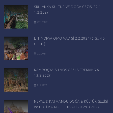
SRİ LANKA KÜLTÜR VE DOĞA GEZİSİ 22.1-
1.2.2027
22.1.2027
ETHİYOPYA OMO VADİSİ 2.2.2027 (6 GÜN 5
GECE )
2.2.2027
KAMBOÇYA & LAOS GEZİ & TREKKİNG 6-
13.2.2027
6..2.2027
NEPAL & KATMANDU DOĞA & KÜLTÜR GEZİSİ
ve HOLİ BAHAR FESTİVALİ 20-29.3.2027