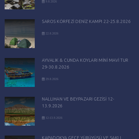
9.8.2026
SAROS KÖRFEZİ DENİZ KAMPI 22-25.8.2026
22.8.2026
AYVALIK & CUNDA KOYLARI MİNİ MAVİ TUR
29-30.8.2026
29.8.2026
NALLIHAN VE BEYPAZARI GEZİSİ 12-
13.9.2026
12-13.9.2026
KAPADOKYA GECE YÜRÜYÜŞÜ VE SAKLI