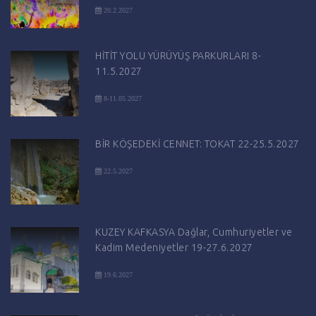
20.2.2027
HİTİT YOLU YÜRÜYÜŞ PARKURLARI 8-
11.5.2027
8-11.05.2027
BİR KÖŞEDEKİ CENNET: TOKAT 22-25.5.2027
22.5.2027
KUZEY KAFKASYA Dağlar, Cumhuriyetler ve
Kadim Medeniyetler 19-27.6.2027
19.6.2027