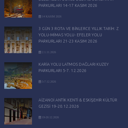
PARKURLARI 14-17 KASIM 2026
14 KASIM 2026
3 GÜN 3 ROTA VE BİNLERCE YILLIK TARİH: Z
YOLU-MİMAS YOLU- EFELER YOLU
PARKURLARI 21-23 KASIM 2026
2.1.11.2026
KARİA YOLU LATMOS DAĞLARI KUZEY
PARKURLARI 5-7. 12.2026
5-7.12.2026
AİZANOİ ANTİK KENTİ & ESKİŞEHİR KÜLTÜR
GEZİSİ 19-20.12.2026
19-20.12.2026