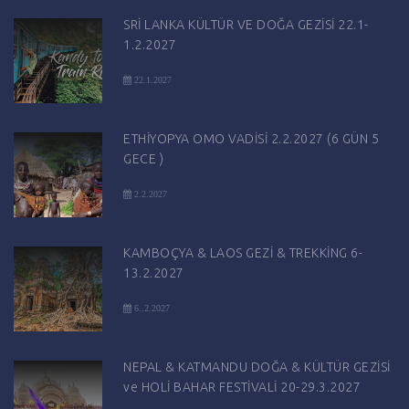
SRİ LANKA KÜLTÜR VE DOĞA GEZİSİ 22.1-
1.2.2027
22.1.2027
ETHİYOPYA OMO VADİSİ 2.2.2027 (6 GÜN 5
GECE )
2.2.2027
KAMBOÇYA & LAOS GEZİ & TREKKİNG 6-
13.2.2027
6..2.2027
NEPAL & KATMANDU DOĞA & KÜLTÜR GEZİSİ
ve HOLİ BAHAR FESTİVALİ 20-29.3.2027