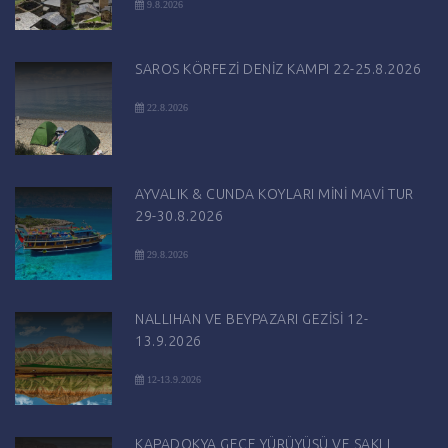
9.8.2026
SAROS KÖRFEZİ DENİZ KAMPI 22-25.8.2026
22.8.2026
AYVALIK & CUNDA KOYLARI MİNİ MAVİ TUR
29-30.8.2026
29.8.2026
NALLIHAN VE BEYPAZARI GEZİSİ 12-
13.9.2026
12-13.9.2026
KAPADOKYA GECE YÜRÜYÜŞÜ VE SAKLI