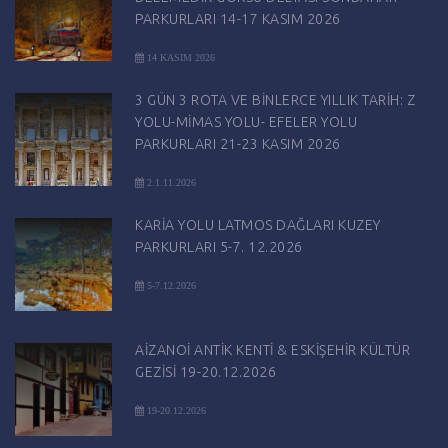
PARKURLARI 14-17 KASIM 2026
14 KASIM 2026
3 GÜN 3 ROTA VE BİNLERCE YILLIK TARİH: Z
YOLU-MİMAS YOLU- EFELER YOLU
PARKURLARI 21-23 KASIM 2026
2.1.11.2026
KARİA YOLU LATMOS DAĞLARI KUZEY
PARKURLARI 5-7. 12.2026
5-7.12.2026
AİZANOİ ANTİK KENTİ & ESKİŞEHİR KÜLTÜR
GEZİSİ 19-20.12.2026
19-20.12.2026