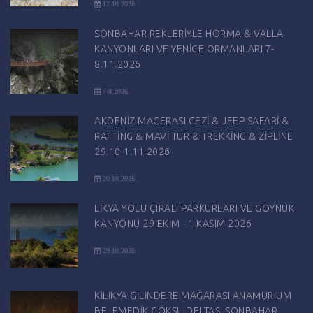
17.10.2026
SONBAHAR REKLERİYLE HORMA & VALLA
KANYONLARI VE YENİCE ORMANLARI 7-
8.11.2026
7-8-2026
AKDENİZ MACERASI GEZİ & JEEP SAFARİ &
RAFTİNG & MAVİ TUR & TREKKİNG & ZİPLİNE
29.10-1.11.2026
20.10.2026
LİKYA YOLU ÇIRALI PARKURLARI VE GÖYNÜK
KANYONU 29 EKİM - 1 KASIM 2026
29.10.2026
KİLİKYA GİLİNDERE MAĞARASI ANAMURİUM
BELEMEDİK GÖKSU DELTASI SONBAHAR