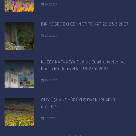
20.2.2027
BİR KÖŞEDEKİ CENNET: TOKAT 22-25.5.2027
22.5.2027
KUZEY KAFKASYA Dağlar, Cumhuriyetler ve
Kadim Medeniyetler 19-27.6.2027
19.6.2027
GÜMÜŞHANE YÜRÜYÜŞ PARKURLARI 3-
6.7.2027
3.7.2027