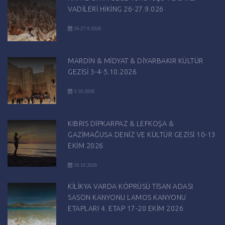
VADİLERİ HİKİNG 26-27.9.026
26-27.9.2026
MARDİN & MİDYAT & DİYARBAKIR KÜLTÜR
GEZİSİ 3-4-5.10.2026
3.10.2026
KIBRIS DİPKARPAZ & LEFKOŞA &
GAZİMAĞUSA DENİZ VE KÜLTÜR GEZİSİ 10-13
EKİM 2026
10.10.2026
KİLİKYA VARDA KÖPRÜSÜ TİSAN ADASI
SASON KANYONU LAMOS KANYONU
ETAPLARI 4. ETAP 17-20 EKİM 2026