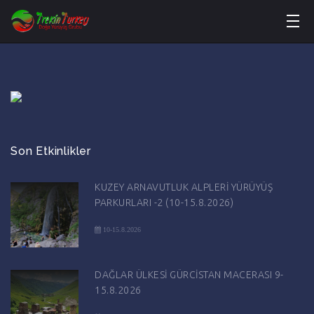
Son Etkinlikler
KUZEY ARNAVUTLUK ALPLERİ YÜRÜYÜŞ
PARKURLARI -2 (10-15.8.2026)
10-15.8.2026
DAĞLAR ÜLKESİ GÜRCİSTAN MACERASI 9-
15.8.2026