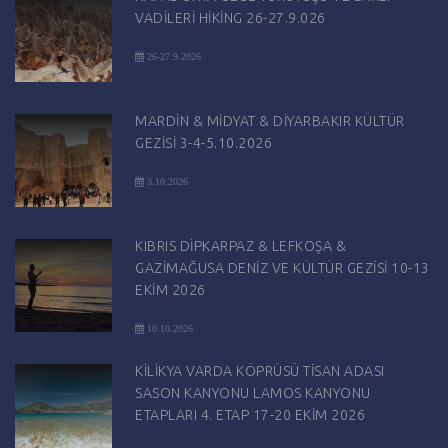
VADİLERİ HİKİNG 26-27.9.026
26-27.9.2026
MARDİN & MİDYAT & DİYARBAKIR KÜLTÜR
GEZİSİ 3-4-5.10.2026
3.10.2026
KIBRIS DİPKARPAZ & LEFKOŞA &
GAZİMAĞUSA DENİZ VE KÜLTÜR GEZİSİ 10-13
EKİM 2026
10.10.2026
KİLİKYA VARDA KÖPRÜSÜ TİSAN ADASI
SASON KANYONU LAMOS KANYONU
ETAPLARI 4. ETAP 17-20 EKİM 2026