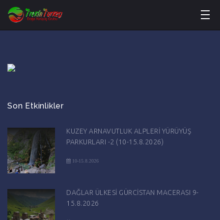
Son Etkinlikler
KUZEY ARNAVUTLUK ALPLERİ YÜRÜYÜŞ
PARKURLARI -2 (10-15.8.2026)
10-15.8.2026
DAĞLAR ÜLKESİ GÜRCİSTAN MACERASI 9-
15.8.2026