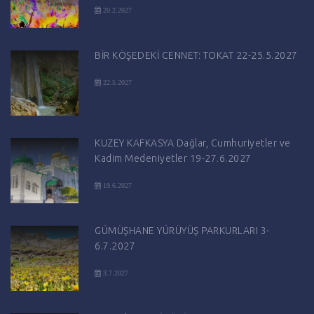
20.2.2027
BİR KÖŞEDEKİ CENNET: TOKAT 22-25.5.2027
22.5.2027
KUZEY KAFKASYA Dağlar, Cumhuriyetler ve
Kadim Medeniyetler 19-27.6.2027
19.6.2027
GÜMÜŞHANE YÜRÜYÜŞ PARKURLARI 3-
6.7.2027
3.7.2027