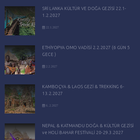
SRİ LANKA KÜLTÜR VE DOĞA GEZİSİ 22.1-
1.2.2027
22.1.2027
ETHİYOPYA OMO VADİSİ 2.2.2027 (6 GÜN 5
GECE )
2.2.2027
KAMBOÇYA & LAOS GEZİ & TREKKİNG 6-
13.2.2027
6..2.2027
NEPAL & KATMANDU DOĞA & KÜLTÜR GEZİSİ
ve HOLİ BAHAR FESTİVALİ 20-29.3.2027