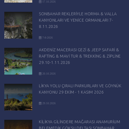
17.10.2026
SONBAHAR REKLERİYLE HORMA & VALLA
KANYONLARI VE YENİCE ORMANLARI 7-
8.11.2026
7-8-2026
AKDENİZ MACERASI GEZİ & JEEP SAFARİ &
RAFTİNG & MAVİ TUR & TREKKİNG & ZİPLİNE
29.10-1.11.2026
20.10.2026
LİKYA YOLU ÇIRALI PARKURLARI VE GÖYNÜK
KANYONU 29 EKİM - 1 KASIM 2026
29.10.2026
KİLİKYA GİLİNDERE MAĞARASI ANAMURİUM
BELEMEDİK GÖKSU DELTASI SONBAHAR