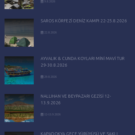
9.8.2026
SAROS KÖRFEZİ DENİZ KAMPI 22-25.8.2026
22.8.2026
AYVALIK & CUNDA KOYLARI MİNİ MAVİ TUR
29-30.8.2026
29.8.2026
NALLIHAN VE BEYPAZARI GEZİSİ 12-
13.9.2026
12-13.9.2026
KAPADOKYA GECE YÜRÜYÜŞÜ VE SAKLI