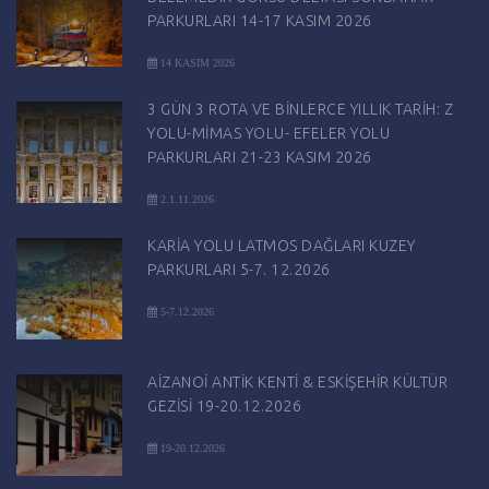
PARKURLARI 14-17 KASIM 2026
14 KASIM 2026
3 GÜN 3 ROTA VE BİNLERCE YILLIK TARİH: Z
YOLU-MİMAS YOLU- EFELER YOLU
PARKURLARI 21-23 KASIM 2026
2.1.11.2026
KARİA YOLU LATMOS DAĞLARI KUZEY
PARKURLARI 5-7. 12.2026
5-7.12.2026
AİZANOİ ANTİK KENTİ & ESKİŞEHİR KÜLTÜR
GEZİSİ 19-20.12.2026
19-20.12.2026