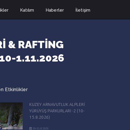
ikler
Katılım
Haberler
İletişim
Rİ & RAFTİNG
10-1.11.2026
n Etkinlikler
KUZEY ARNAVUTLUK ALPLERİ
YÜRÜYÜŞ PARKURLARI -2 (10-
15.8.2026)
10-15.8.2026