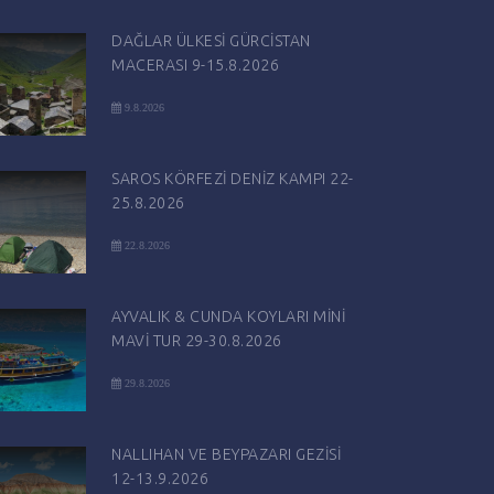
DAĞLAR ÜLKESİ GÜRCİSTAN
MACERASI 9-15.8.2026
9.8.2026
SAROS KÖRFEZİ DENİZ KAMPI 22-
25.8.2026
22.8.2026
AYVALIK & CUNDA KOYLARI MİNİ
MAVİ TUR 29-30.8.2026
29.8.2026
NALLIHAN VE BEYPAZARI GEZİSİ
12-13.9.2026