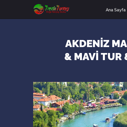
Ana Sayfa
AKDENİZ MAC
& MAVİ TUR 