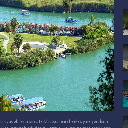
yürüyüş olmasın biraz farklı olsun ama herkes yine yorulsun