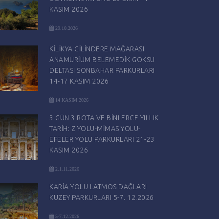
KASIM 2026
29.10.2026
KİLİKYA GİLİNDERE MAĞARASI
ANAMURİUM BELEMEDİK GÖKSU
DELTASI SONBAHAR PARKURLARI
14-17 KASIM 2026
14 KASIM 2026
3 GÜN 3 ROTA VE BİNLERCE YILLIK
TARİH: Z YOLU-MİMAS YOLU-
EFELER YOLU PARKURLARI 21-23
KASIM 2026
2.1.11.2026
KARİA YOLU LATMOS DAĞLARI
KUZEY PARKURLARI 5-7. 12.2026
5-7.12.2026