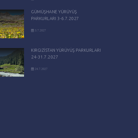
GÜMÜŞHANE YÜRÜYÜŞ
PARKURLARI 3-6.7.2027
3.7.2027
KIRGIZİSTAN YÜRÜYÜŞ PARKURLARI
24-31.7.2027
24.7.2027