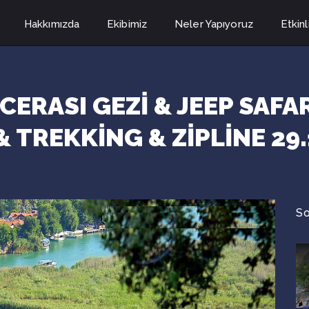
Hakkımızda
Ekibimiz
Neler Yapıyoruz
Etkinl
ERASI GEZİ & JEEP SAFA
& TREKKİNG & ZİPLİNE 29.
So