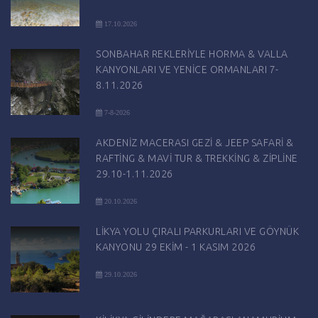
17.10.2026
SONBAHAR REKLERİYLE HORMA & VALLA
KANYONLARI VE YENİCE ORMANLARI 7-
8.11.2026
7-8-2026
AKDENİZ MACERASI GEZİ & JEEP SAFARİ &
RAFTİNG & MAVİ TUR & TREKKİNG & ZİPLİNE
29.10-1.11.2026
20.10.2026
LİKYA YOLU ÇIRALI PARKURLARI VE GÖYNÜK
KANYONU 29 EKİM - 1 KASIM 2026
29.10.2026