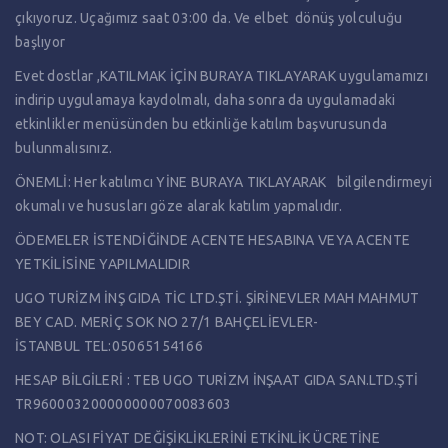
çıkıyoruz. Uçağımız saat 03:00 da. Ve elbet dönüş yolculuğu
başlıyor
Evet dostlar ,KATILMAK İÇİN
BURAYA TIKLAYARAK
uygulamamızı
indirip uygulamaya kaydolmalı, daha sonra da uygulamadaki
etkinlikler menüsünden bu etkinliğe katılım başvurusunda
bulunmalısınız.
ÖNEMLİ: Her katılımcı
Y
İNE BURAYA TIKLAYARAK
bilgilendirmeyi
okumalı ve hususları göze alarak katılım yapmalıdır.
ÖDEMELER İSTENDİĞİNDE ACENTE HESABINA VEYA ACENTE
YETKİLİSİNE YAPILMALIDIR
UGO TURİZM İNŞ GIDA TİC LTD.ŞTİ. ŞİRİNEVLER MAH MAHMUT
BEY CAD. MERİÇ SOK NO 27/1 BAHÇELİEVLER-
İSTANBUL
TEL:05065154166
HESAP BİLGİLERİ : TEB UGO TURİZM İNŞAAT GIDA SAN.LTD.ŞTİ
TR960003200000000070083603
NOT: OLASI FİYAT DEĞİŞİKLİKLERİNİ ETKİNLİK ÜCRETİNE