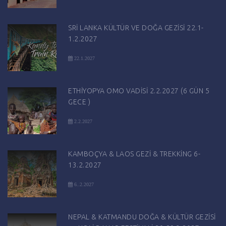
SRİ LANKA KÜLTÜR VE DOĞA GEZİSİ 22.1-
1.2.2027
22.1.2027
ETHİYOPYA OMO VADİSİ 2.2.2027 (6 GÜN 5
GECE )
2.2.2027
KAMBOÇYA & LAOS GEZİ & TREKKİNG 6-
13.2.2027
6..2.2027
NEPAL & KATMANDU DOĞA & KÜLTÜR GEZİSİ