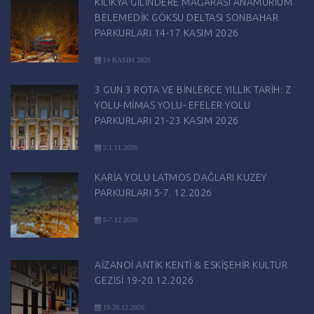
KİLİKYA GİLİNDERE MAĞARASI ANAMURİUM
BELEMEDİK GÖKSU DELTASI SONBAHAR
PARKURLARI 14-17 KASIM 2026
14 KASIM 2026
3 GÜN 3 ROTA VE BİNLERCE YILLIK TARİH: Z
YOLU-MİMAS YOLU- EFELER YOLU
PARKURLARI 21-23 KASIM 2026
2.1.11.2026
KARİA YOLU LATMOS DAĞLARI KUZEY
PARKURLARI 5-7. 12.2026
5-7.12.2026
AİZANOİ ANTİK KENTİ & ESKİŞEHİR KÜLTÜR
GEZİSİ 19-20.12.2026
19-20.12.2026