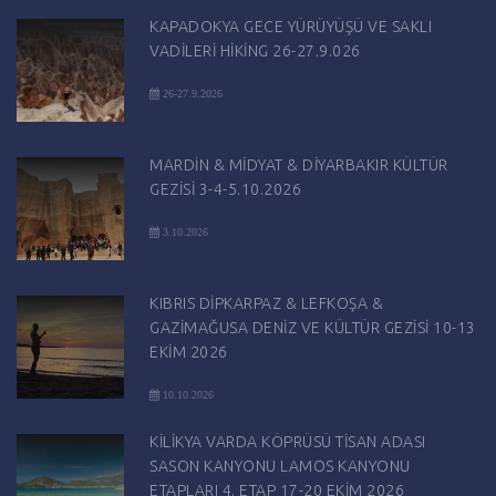
KAPADOKYA GECE YÜRÜYÜŞÜ VE SAKLI
VADİLERİ HİKİNG 26-27.9.026
26-27.9.2026
MARDİN & MİDYAT & DİYARBAKIR KÜLTÜR
GEZİSİ 3-4-5.10.2026
3.10.2026
KIBRIS DİPKARPAZ & LEFKOŞA &
GAZİMAĞUSA DENİZ VE KÜLTÜR GEZİSİ 10-13
EKİM 2026
10.10.2026
KİLİKYA VARDA KÖPRÜSÜ TİSAN ADASI
SASON KANYONU LAMOS KANYONU
ETAPLARI 4. ETAP 17-20 EKİM 2026