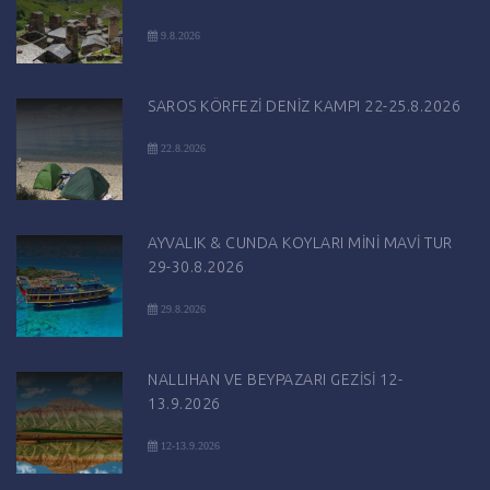
9.8.2026
SAROS KÖRFEZİ DENİZ KAMPI 22-25.8.2026
22.8.2026
AYVALIK & CUNDA KOYLARI MİNİ MAVİ TUR
29-30.8.2026
29.8.2026
NALLIHAN VE BEYPAZARI GEZİSİ 12-
13.9.2026
12-13.9.2026