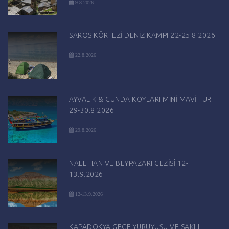
9.8.2026
SAROS KÖRFEZİ DENİZ KAMPI 22-25.8.2026
22.8.2026
AYVALIK & CUNDA KOYLARI MİNİ MAVİ TUR
29-30.8.2026
29.8.2026
NALLIHAN VE BEYPAZARI GEZİSİ 12-
13.9.2026
12-13.9.2026
KAPADOKYA GECE YÜRÜYÜŞÜ VE SAKLI