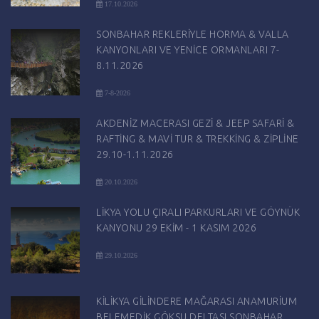
17.10.2026
SONBAHAR REKLERİYLE HORMA & VALLA
KANYONLARI VE YENİCE ORMANLARI 7-
8.11.2026
7-8-2026
AKDENİZ MACERASI GEZİ & JEEP SAFARİ &
RAFTİNG & MAVİ TUR & TREKKİNG & ZİPLİNE
29.10-1.11.2026
20.10.2026
LİKYA YOLU ÇIRALI PARKURLARI VE GÖYNÜK
KANYONU 29 EKİM - 1 KASIM 2026
29.10.2026
KİLİKYA GİLİNDERE MAĞARASI ANAMURİUM
BELEMEDİK GÖKSU DELTASI SONBAHAR