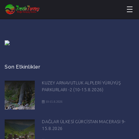
Son Etkinlikler
KUZEY ARNAVUTLUK ALPLERİ YÜRÜYÜŞ
PARKURLARI -2 (10-15.8.2026)
10-15.8.2026
DAĞLAR ÜLKESİ GÜRCİSTAN MACERASI 9-
15.8.2026