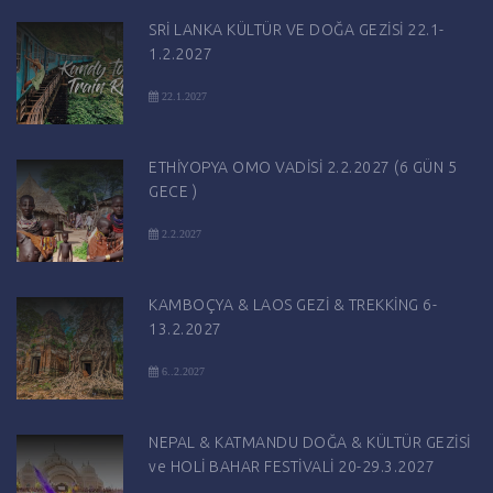
SRİ LANKA KÜLTÜR VE DOĞA GEZİSİ 22.1-
1.2.2027
22.1.2027
ETHİYOPYA OMO VADİSİ 2.2.2027 (6 GÜN 5
GECE )
2.2.2027
KAMBOÇYA & LAOS GEZİ & TREKKİNG 6-
13.2.2027
6..2.2027
NEPAL & KATMANDU DOĞA & KÜLTÜR GEZİSİ
ve HOLİ BAHAR FESTİVALİ 20-29.3.2027