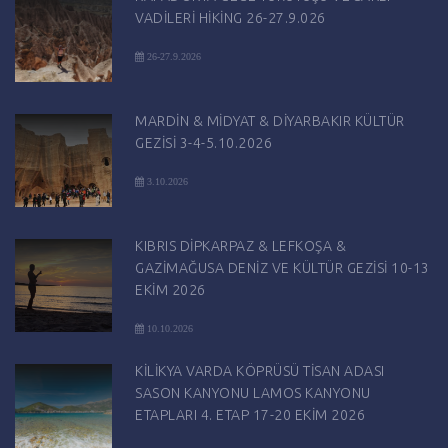
VADİLERİ HİKİNG 26-27.9.026
26-27.9.2026
MARDİN & MİDYAT & DİYARBAKIR KÜLTÜR
GEZİSİ 3-4-5.10.2026
3.10.2026
KIBRIS DİPKARPAZ & LEFKOŞA &
GAZİMAĞUSA DENİZ VE KÜLTÜR GEZİSİ 10-13
EKİM 2026
10.10.2026
KİLİKYA VARDA KÖPRÜSÜ TİSAN ADASI
SASON KANYONU LAMOS KANYONU
ETAPLARI 4. ETAP 17-20 EKİM 2026