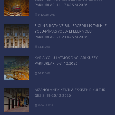
PARKURLARI 14-17 KASIM 2026
14 KASIM 2026
3 GÜN 3 ROTA VE BİNLERCE YILLIK TARİH: Z
YOLU-MİMAS YOLU- EFELER YOLU
PARKURLARI 21-23 KASIM 2026
2.1.11.2026
KARİA YOLU LATMOS DAĞLARI KUZEY
PARKURLARI 5-7. 12.2026
5-7.12.2026
AİZANOİ ANTİK KENTİ & ESKİŞEHİR KÜLTÜR
GEZİSİ 19-20.12.2026
19-20.12.2026