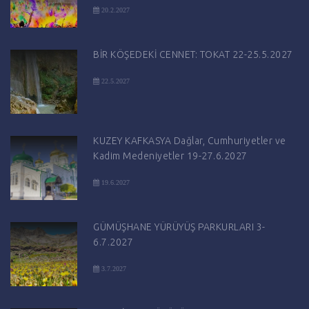
20.2.2027
BİR KÖŞEDEKİ CENNET: TOKAT 22-25.5.2027
22.5.2027
KUZEY KAFKASYA Dağlar, Cumhuriyetler ve
Kadim Medeniyetler 19-27.6.2027
19.6.2027
GÜMÜŞHANE YÜRÜYÜŞ PARKURLARI 3-
6.7.2027
3.7.2027