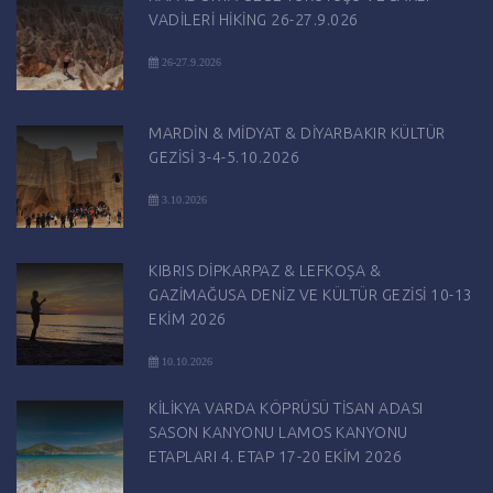
VADİLERİ HİKİNG 26-27.9.026
26-27.9.2026
MARDİN & MİDYAT & DİYARBAKIR KÜLTÜR
GEZİSİ 3-4-5.10.2026
3.10.2026
KIBRIS DİPKARPAZ & LEFKOŞA &
GAZİMAĞUSA DENİZ VE KÜLTÜR GEZİSİ 10-13
EKİM 2026
10.10.2026
KİLİKYA VARDA KÖPRÜSÜ TİSAN ADASI
SASON KANYONU LAMOS KANYONU
ETAPLARI 4. ETAP 17-20 EKİM 2026