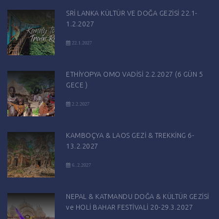
SRİ LANKA KÜLTÜR VE DOĞA GEZİSİ 22.1-
1.2.2027
22.1.2027
ETHİYOPYA OMO VADİSİ 2.2.2027 (6 GÜN 5
GECE )
2.2.2027
KAMBOÇYA & LAOS GEZİ & TREKKİNG 6-
13.2.2027
6..2.2027
NEPAL & KATMANDU DOĞA & KÜLTÜR GEZİSİ
ve HOLİ BAHAR FESTİVALİ 20-29.3.2027