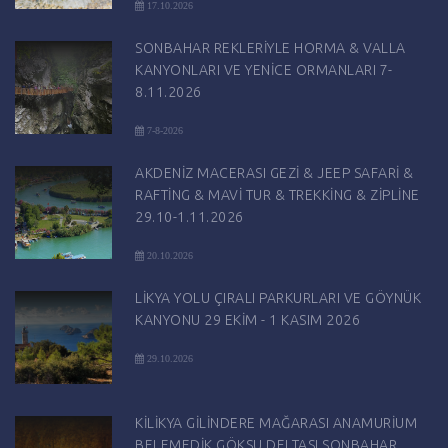
17.10.2026
SONBAHAR REKLERİYLE HORMA & VALLA
KANYONLARI VE YENİCE ORMANLARI 7-
8.11.2026
7-8-2026
AKDENİZ MACERASI GEZİ & JEEP SAFARİ &
RAFTİNG & MAVİ TUR & TREKKİNG & ZİPLİNE
29.10-1.11.2026
20.10.2026
LİKYA YOLU ÇIRALI PARKURLARI VE GÖYNÜK
KANYONU 29 EKİM - 1 KASIM 2026
29.10.2026
KİLİKYA GİLİNDERE MAĞARASI ANAMURİUM
BELEMEDİK GÖKSU DELTASI SONBAHAR