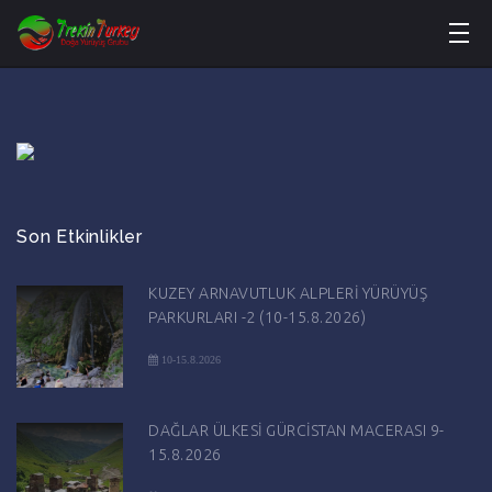
Son Etkinlikler
KUZEY ARNAVUTLUK ALPLERİ YÜRÜYÜŞ
PARKURLARI -2 (10-15.8.2026)
10-15.8.2026
DAĞLAR ÜLKESİ GÜRCİSTAN MACERASI 9-
15.8.2026