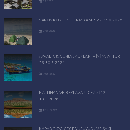
9.8.2026
SAROS KÖRFEZİ DENİZ KAMPI 22-25.8.2026
22.8.2026
AYVALIK & CUNDA KOYLARI MİNİ MAVİ TUR
29-30.8.2026
29.8.2026
NALLIHAN VE BEYPAZARI GEZİSİ 12-
13.9.2026
12-13.9.2026
KAPADOKYA GECE YÜRÜYÜŞÜ VE SAKLI