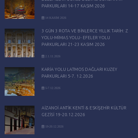
PARKURLARI 14-17 KASIM 2026
14 KASIM 2026
3 GÜN 3 ROTA VE BİNLERCE YILLIK TARİH: Z
YOLU-MİMAS YOLU- EFELER YOLU
PARKURLARI 21-23 KASIM 2026
2.1.11.2026
KARİA YOLU LATMOS DAĞLARI KUZEY
PARKURLARI 5-7. 12.2026
5-7.12.2026
AİZANOİ ANTİK KENTİ & ESKİŞEHİR KÜLTÜR
GEZİSİ 19-20.12.2026
19-20.12.2026