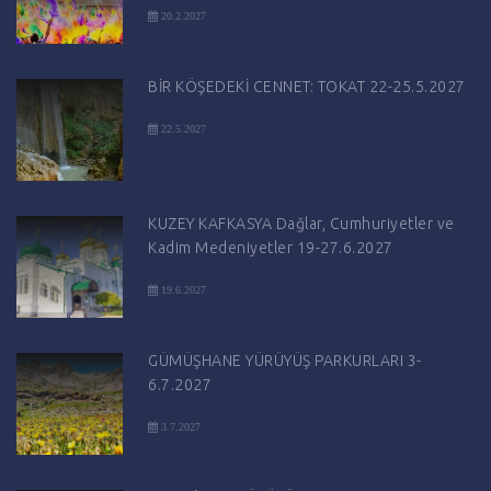
20.2.2027
BİR KÖŞEDEKİ CENNET: TOKAT 22-25.5.2027
22.5.2027
KUZEY KAFKASYA Dağlar, Cumhuriyetler ve
Kadim Medeniyetler 19-27.6.2027
19.6.2027
GÜMÜŞHANE YÜRÜYÜŞ PARKURLARI 3-
6.7.2027
3.7.2027